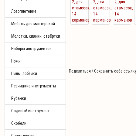
Лозоплетение
Мебель для мастерской
Молотки, киянки, отвёртки
Наборы инструментов
Ножи
Поделиться / Сохранить себе ссылку
Пилы, лобзики
Резчицкие инструменты
Рубанки
Садовый инструмент
Скобели
Спецодежда