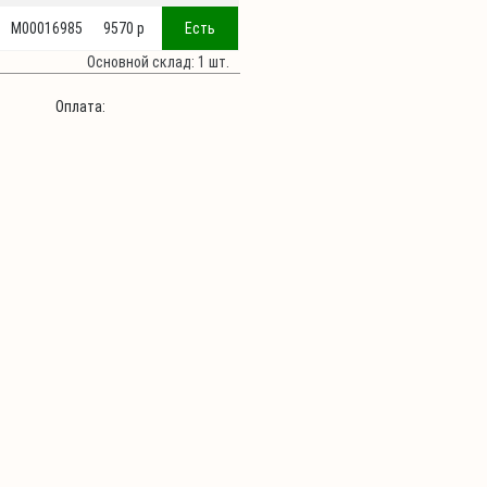
М00016985
9570 p
Есть
Основной склад: 1 шт.
Оплата: