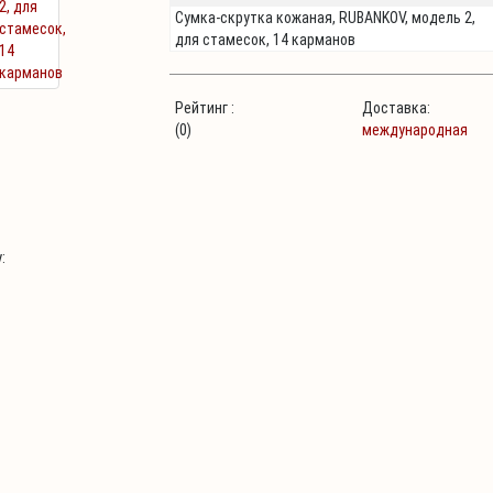
Сумка-скрутка кожаная, RUBANKOV, модель 2,
для стамесок, 14 карманов
Рейтинг :
Доставка:
(0)
международная
: