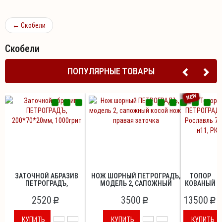
←
Скобели
Скобели
ПОПУЛЯРНЫЕ ТОВАРЫ
NEW
ЗАТОЧНОЙ АБРАЗИВ
НОЖ ШОРНЫЙ ПЕТРОГРАДЪ,
ТОПОР
ПЕТРОГРАДЪ,
МОДЕЛЬ 2, САПОЖНЫЙ
КОВАНЫЙ
200*70*20ММ, 1000ГРИТ
КОСОЙ НОЖ, ПРАВАЯ
ПЕТРОГРАДЪ
2520
3500
ЗАТОЧКА
13500
МОДЕЛЬ
p
p
p
РОСЛАВЛЬ
7,
КУПИТЬ
КУПИТЬ
КУПИТЬ
ТОПОРИЩЕ