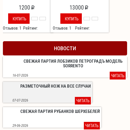
ПРОВЕРКИ УГЛОВ
ВСАД)
ЗАТОЧКИ ИНСТРУМЕНТОВ
1200
13000
p
p
КУПИТЬ
КУПИТЬ
Отзывов: 1
Рейтинг:
Отзывов: 1
Рейтинг:
НОВОСТИ
СВЕЖАЯ ПАРТИЯ ЛОБЗИКОВ ПЕТРОГРАДЪ МОДЕЛЬ
SORRENTO
16-07-2026
ЧИТАТЬ
РАЗМЕТОЧНЫЙ НОЖ НА ВСЕ СЛУЧАИ
07-07-2026
ЧИТАТЬ
СВЕЖАЯ ПАРТИЯ РУБАНКОВ ШЕРХЕБЕЛЕЙ
29-06-2026
ЧИТАТЬ