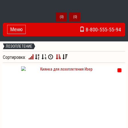
(
0
)
(
0
)
Меню
8-800-555-55-94
Toggle Navigation
ЛОЗОПЛЕТЕНИЕ
Сортировка: