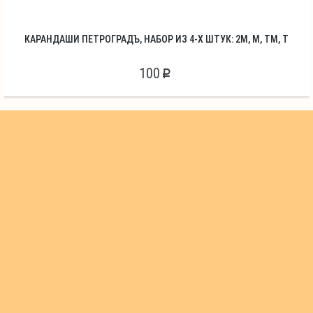
КАРАНДАШИ ПЕТРОГРАДЪ, НАБОР ИЗ 4-Х ШТУК: 2М, М, ТМ, Т
100
p