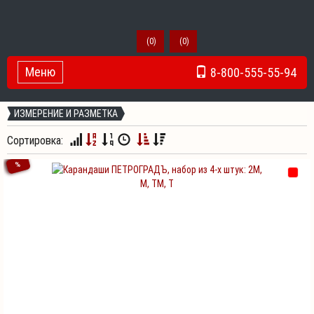
(
0
)
(
0
)
Меню
8-800-555-55-94
Toggle Navigation
ИЗМЕРЕНИЕ И РАЗМЕТКА
Сортировка:
%