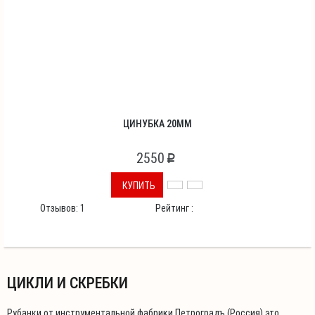
ЦИНУБКА 20ММ
2550
p
КУПИТЬ
Отзывов:
1
Рейтинг :
ЦИКЛИ И СКРЕБКИ
Рубанки от инструментальной фабрики Петроградъ (Россия) это