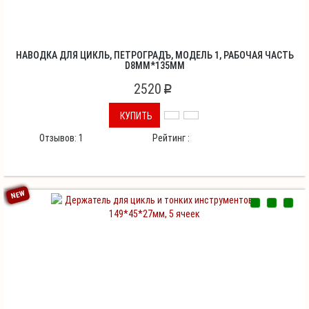
НАВОДКА ДЛЯ ЦИКЛЬ, ПЕТРОГРАДЪ, МОДЕЛЬ 1, РАБОЧАЯ ЧАСТЬ
D8ММ*135ММ
2520
p
КУПИТЬ
Отзывов:
1
Рейтинг :
NEW