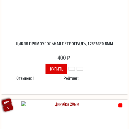
ЦИКЛЯ ПРЯМОУГОЛЬНАЯ ПЕТРОГРАДЪ, 128*63*0.8ММ
400
p
КУПИТЬ
Отзывов:
1
Рейтинг :
NEW
%