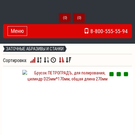
(
0
)
(
0
)
Меню
8-800-555-55-94
Toggle Navigation
ЗАТОЧНЫЕ АБРАЗИВЫ И СТАНКИ
Сортировка: