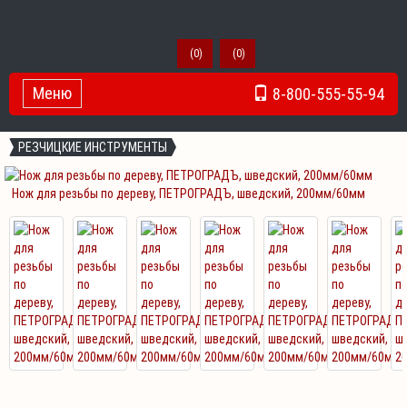
(
0
)
(
0
)
Меню
8-800-555-55-94
Toggle Navigation
РЕЗЧИЦКИЕ ИНСТРУМЕНТЫ
Нож для резьбы по дереву, ПЕТРОГРАДЪ, шведский, 200мм/60мм