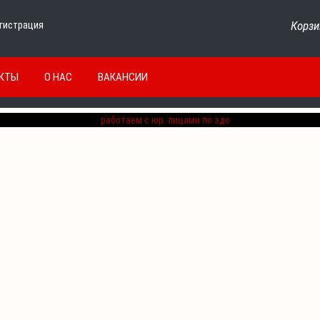
Корзи
гистрация
КТЫ
О НАС
ВАКАНСИИ