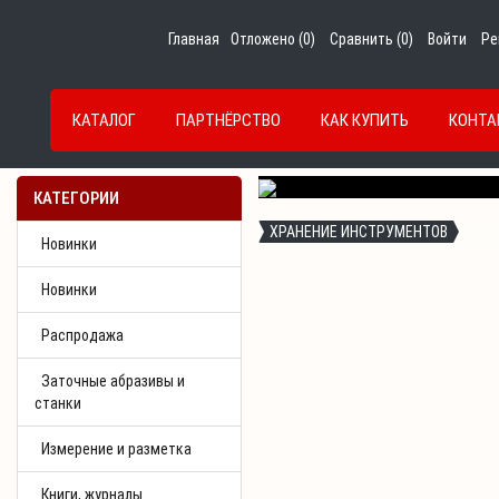
Главная
Отложено (
0
)
Сравнить (
0
)
Войти
Ре
КАТАЛОГ
ПАРТНЁРСТВО
КАК КУПИТЬ
КОНТА
Previous
КАТЕГОРИИ
ХРАНЕНИЕ ИНСТРУМЕНТОВ
Новинки
Новинки
Распродажа
Заточные абразивы и
станки
Измерение и разметка
Книги, журналы