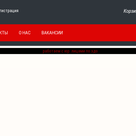
Корзи
гистрация
КТЫ
О НАС
ВАКАНСИИ