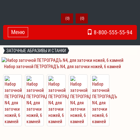
(
0
)
(
0
)
Меню
8-800-555-55-94
Toggle Navigation
ЗАТОЧНЫЕ АБРАЗИВЫ И СТАНКИ
Набор заточной ПЕТРОГРАДЪ N4, для заточки ножей, 6 камней