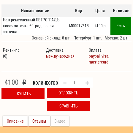
Наименование
Код
Цена
Наличие
Нож ремесленный ПЕТРОГРАДЪ,
косая заточка 60град, левая
М00017618
4100 p
Есть
заточка
Основной склад: 8 шт.
Петербург: 1 шт.
Москва: 2 шт.
Рейтинг :
Доставка:
Оплата:
(0)
международная
paypal,
visa,
mastercard
4100
p
КОЛИЧЕСТВО
ОТЛОЖИТЬ
КУПИТЬ
СРАВНИТЬ
Описание
Отзывы
Видео