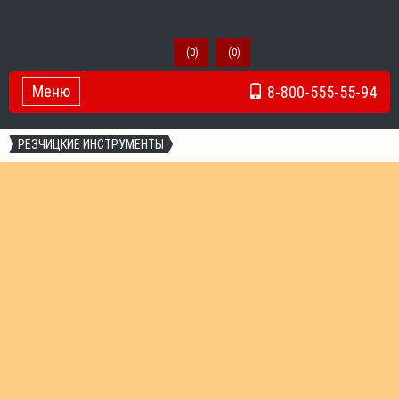
(
0
)
(
0
)
Меню
8-800-555-55-94
Toggle Navigation
РЕЗЧИЦКИЕ ИНСТРУМЕНТЫ