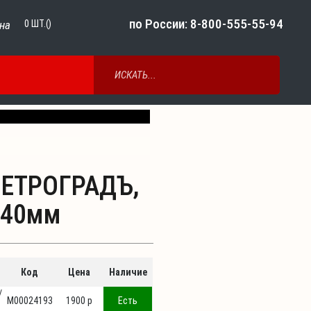
по России: 8-800-555-55-94
на
0
ШТ.()
Next
 ПЕТРОГРАДЪ,
/ 40мм
Код
Цена
Наличие
/
М00024193
1900 p
Есть