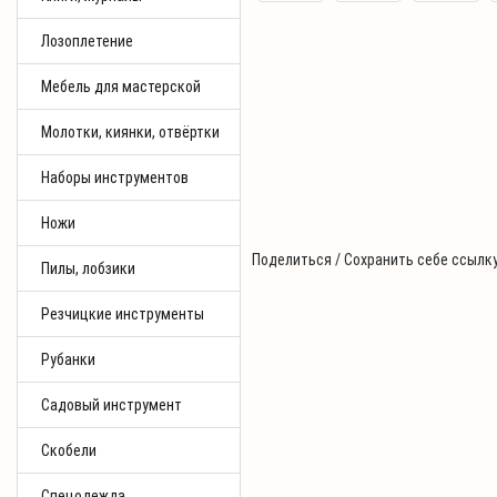
Лозоплетение
Мебель для мастерской
Молотки, киянки, отвёртки
Наборы инструментов
Ножи
Поделиться / Сохранить себе ссылку
Пилы, лобзики
Резчицкие инструменты
Рубанки
Садовый инструмент
Скобели
Спецодежда