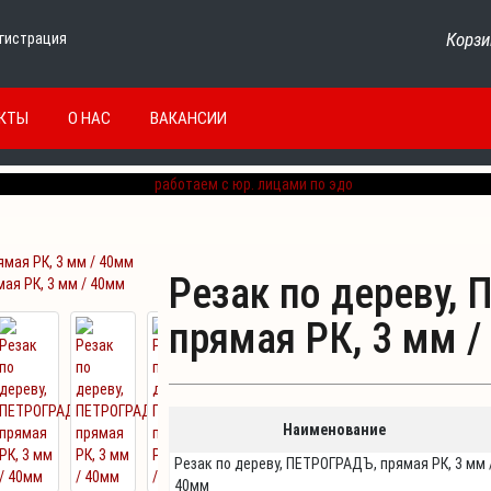
Корзи
гистрация
КТЫ
О НАС
ВАКАНСИИ
Резак по дереву,
ая РК, 3 мм / 40мм
прямая РК, 3 мм 
Наименование
Резак по дереву, ПЕТРОГРАДЪ, прямая РК, 3 мм 
40мм