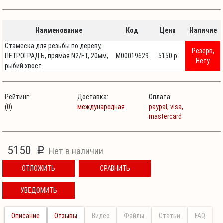
Наименование
Код
Цена
Наличие
Стамеска для резьбы по дереву,
Резерв,
ПЕТРОГРАДЪ, прямая N2/FT, 20мм,
М00019629
5150 p
Нету
рыбий хвост
Рейтинг :
Доставка:
Оплата:
(0)
международная
paypal,
visa,
mastercard
5150
p
Нет в наличии
ОТЛОЖИТЬ
СРАВНИТЬ
УВЕДОМИТЬ
Описание
Отзывы
Видео
Файлы
Статьи
FAQ