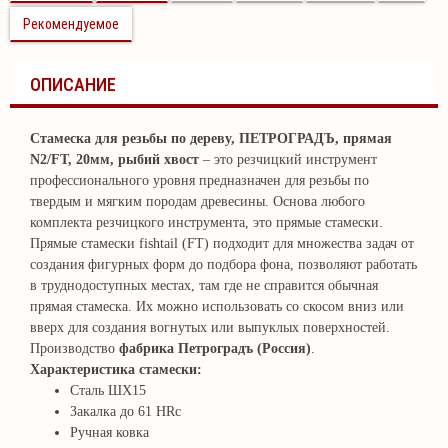
Рекомендуемое
ОПИСАНИЕ
Стамеска для резьбы по дереву, ПЕТРОГРАДЪ, прямая
N2/FT, 20мм, рыбий хвост
– это резчицкий инструмент
профессионального уровня предназначен для резьбы по
твердым и мягким породам древесины. Основа любого
комплекта резчицкого инструмента, это прямые стамески.
Прямые стамески fishtail (FT) подходит для множества задач от
создания фигурных форм до подбора фона, позволяют работать
в труднодоступных местах, там где не справится обычная
прямая стамеска. Их можно использовать со скосом вниз или
вверх для создания вогнутых или выпуклых поверхностей.
Производство
фабрика Петроградъ (Россия)
.
Характеристика стамески:
Сталь ШХ15
Закалка до 61 HRc
Ручная ковка