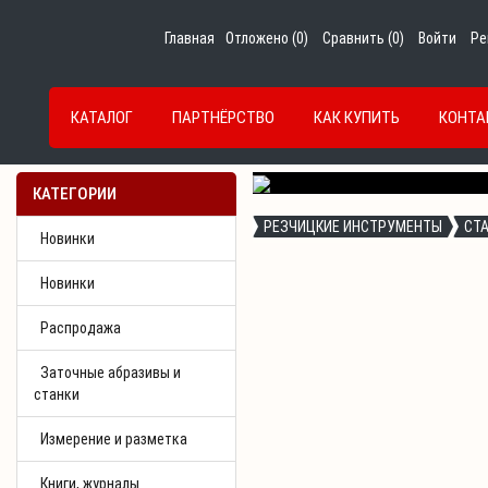
Главная
Отложено (
0
)
Сравнить (
0
)
Войти
Ре
КАТАЛОГ
ПАРТНЁРСТВО
КАК КУПИТЬ
КОНТА
Previous
КАТЕГОРИИ
РЕЗЧИЦКИЕ ИНСТРУМЕНТЫ
СТ
Новинки
Новинки
Распродажа
Заточные абразивы и
станки
Измерение и разметка
Книги, журналы