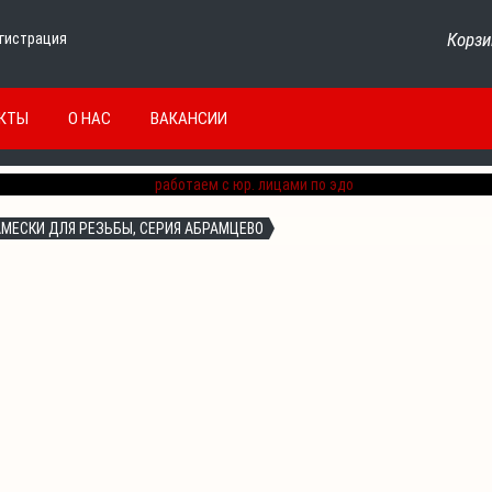
Корзи
гистрация
КТЫ
О НАС
ВАКАНСИИ
АМЕСКИ ДЛЯ РЕЗЬБЫ, СЕРИЯ АБРАМЦЕВО