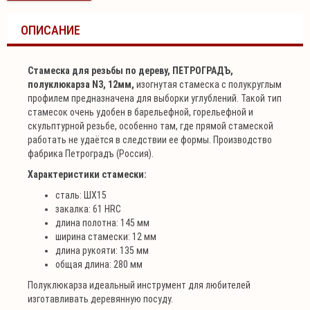
ОПИСАНИЕ
Стамеска для резьбы по дереву, ПЕТРОГРАДЪ,
полуклюкарза N3, 12мм,
изогнутая стамеска с полукруглым
профилем предназначена для выборки углублений. Такой тип
стамесок очень удобен в барельефной, горельефной и
скульптурной резьбе, особенно там, где прямой стамеской
работать не удаётся в следствии ее формы. Производство
фабрика Петроградъ (Россия).
Характеристики стамески:
сталь: ШХ15
закалка: 61 HRC
длина полотна: 145 мм
ширина стамески: 12 мм
длина рукояти: 135 мм
общая длина: 280 мм
Полуклюкарза идеальный инструмент для любителей
изготавливать деревянную посуду.