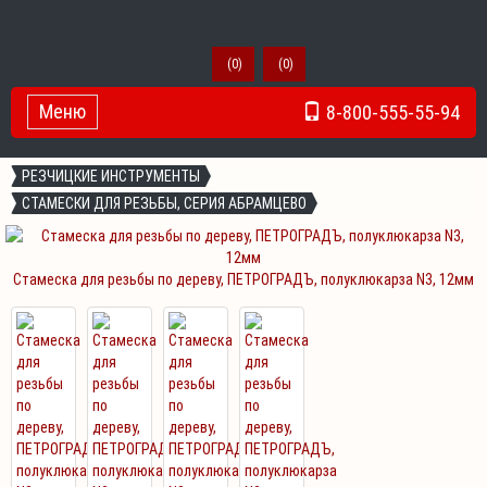
(
0
)
(
0
)
Меню
8-800-555-55-94
Toggle Navigation
РЕЗЧИЦКИЕ ИНСТРУМЕНТЫ
СТАМЕСКИ ДЛЯ РЕЗЬБЫ, СЕРИЯ АБРАМЦЕВО
Стамеска для резьбы по дереву, ПЕТРОГРАДЪ, полуклюкарза N3, 12мм