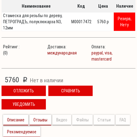
Наименование
Код
Цена
Наличие
Стамеска для резьбы по дереву,
Резерв,
ПЕТРОГРАДЪ, полуклюкарза N3,
М00017472
5760 p
Нету
12мм
Рейтинг :
Доставка:
Оплата:
(0)
международная
paypal,
visa,
mastercard
5760
p
Нет в наличии
ОТЛОЖИТЬ
СРАВНИТЬ
УВЕДОМИТЬ
Описание
Отзывы
Видео
Файлы
Статьи
FAQ
Рекомендуемое