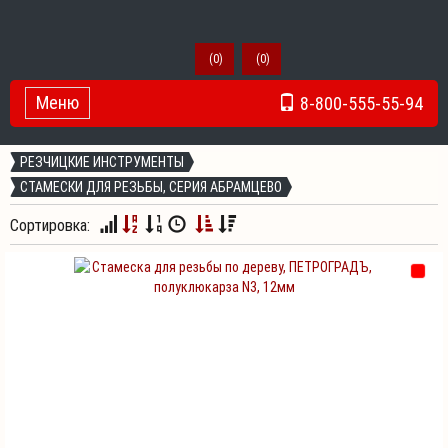
(
0
)
(
0
)
Меню
8-800-555-55-94
Toggle Navigation
РЕЗЧИЦКИЕ ИНСТРУМЕНТЫ
СТАМЕСКИ ДЛЯ РЕЗЬБЫ, СЕРИЯ АБРАМЦЕВО
Сортировка: