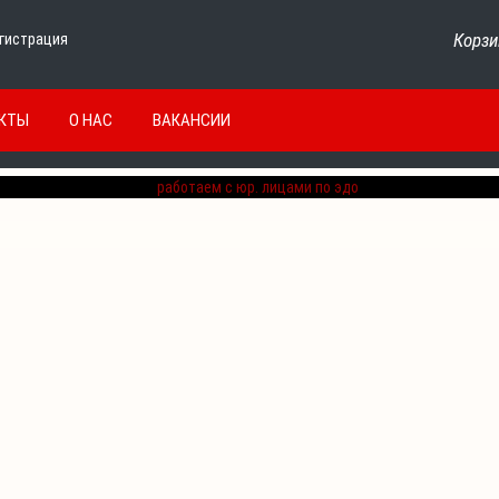
Корзи
гистрация
КТЫ
О НАС
ВАКАНСИИ