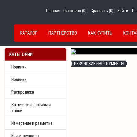
Главная
Отложено (
0
)
Сравнить (
0
)
Войти
Ре
КАТАЛОГ
ПАРТНЁРСТВО
КАК КУПИТЬ
КОНТА
Previous
КАТЕГОРИИ
РЕЗЧИЦКИЕ ИНСТРУМЕНТЫ
Новинки
Новинки
Распродажа
Заточные абразивы и
станки
Измерение и разметка
Книги, журналы