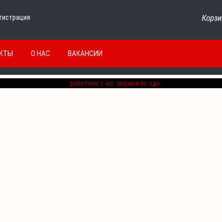
Корзи
гистрация
КТЫ
О НАС
ВАКАНСИИ