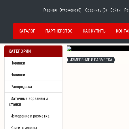
Главная
Отложено (
0
)
Сравнить (
0
)
Войти
Ре
КАТАЛОГ
ПАРТНЁРСТВО
КАК КУПИТЬ
КОНТА
Previous
КАТЕГОРИИ
ИЗМЕРЕНИЕ И РАЗМЕТКА
Новинки
Новинки
Распродажа
Заточные абразивы и
станки
Измерение и разметка
Книги, журналы