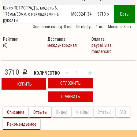
Шило ПЕТРОГРАДЪ, модель 6,
175мм/30мм, с накладками на
М00024134
3710 p
Есть
рукояти
Основной склад: 8 шт.
Петербург: 1 шт.
Москва: 3 шт.
Рейтинг :
Доставка:
Оплата:
(0)
международная
paypal,
visa,
mastercard
3710
p
КОЛИЧЕСТВО
ОТЛОЖИТЬ
КУПИТЬ
СРАВНИТЬ
Описание
Отзывы
Видео
Файлы
Статьи
FAQ
Рекомендуемое