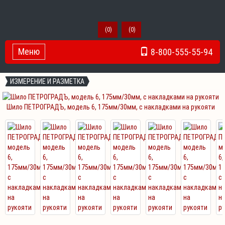
(
0
)
(
0
)
Меню
8-800-555-55-94
Toggle Navigation
ИЗМЕРЕНИЕ И РАЗМЕТКА
Шило ПЕТРОГРАДЪ, модель 6, 175мм/30мм, с накладками на рукояти