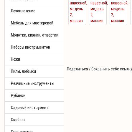
Лозоплетение
Мебель для мастерской
Молотки, киянки, отвёртки
Наборы инструментов
Ножи
Поделиться / Сохранить себе ссылку
Пилы, лобзики
Резчицкие инструменты
Рубанки
Садовый инструмент
Скобели
Спецодежда