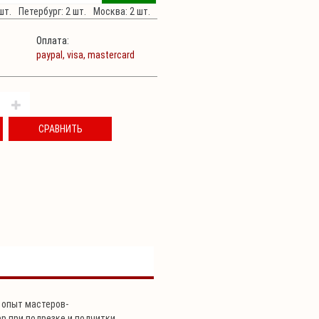
шт.
Петербург: 2 шт.
Москва: 2 шт.
Оплата:
paypal,
visa,
mastercard
СРАВНИТЬ
 опыт мастеров-
р при подрезке и подчитки