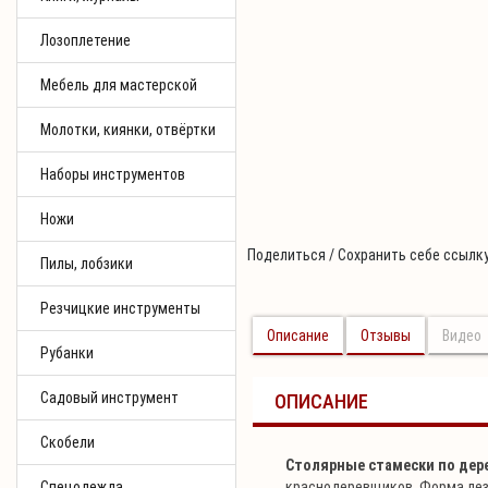
Лозоплетение
Мебель для мастерской
Молотки, киянки, отвёртки
Наборы инструментов
Ножи
Поделиться / Сохранить себе ссылку
Пилы, лобзики
Резчицкие инструменты
Описание
Отзывы
Видео
Рубанки
Садовый инструмент
ОПИСАНИЕ
Скобели
Столярные стамески по дере
Спецодежда
краснодеревщиков. Форма лез