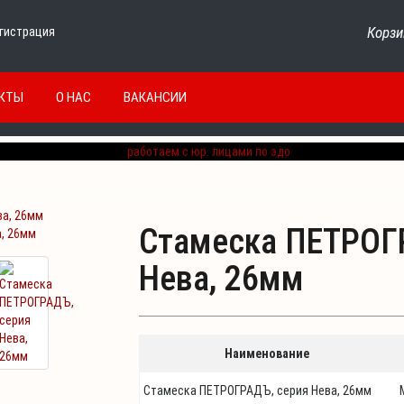
Корзи
гистрация
КТЫ
О НАС
ВАКАНСИИ
Стамеска ПЕТРОГ
, 26мм
Нева, 26мм
Наименование
Стамеска ПЕТРОГРАДЪ, серия Нева, 26мм