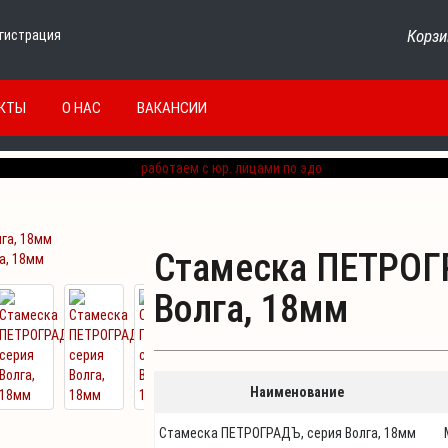
Корзи
гистрация
КТЫ
О НАС
ВАКАНСИИ
Стамеска ПЕТРОГ
а, 18мм
Волга, 18мм
Наименование
Стамеска ПЕТРОГРАДЪ, серия Волга, 18мм