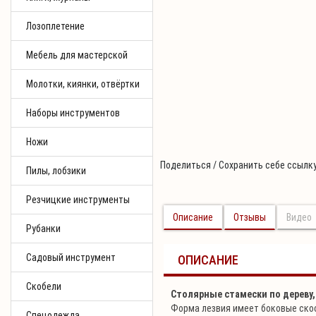
Лозоплетение
Мебель для мастерской
Молотки, киянки, отвёртки
Наборы инструментов
Ножи
Поделиться / Сохранить себе ссылку
Пилы, лобзики
Резчицкие инструменты
Описание
Отзывы
Видео
Рубанки
Садовый инструмент
ОПИСАНИЕ
Скобели
Столярные стамески по дереву,
Форма лезвия имеет боковые скос
Спецодежда