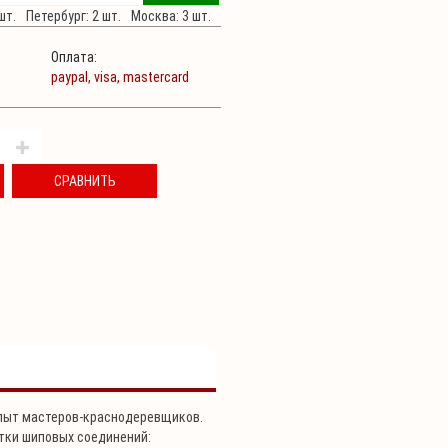
шт.
Петербург: 2 шт.
Москва: 3 шт.
Оплата:
paypal,
visa,
mastercard
СРАВНИТЬ
опыт мастеров-краснодеревщиков.
тки шиповых соединений: