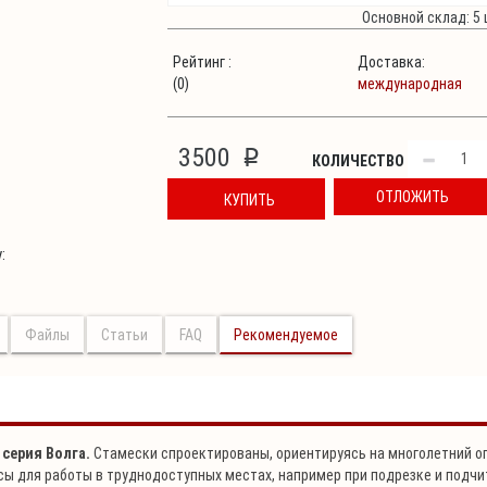
Основной склад: 5 
Рейтинг :
Доставка:
(0)
международная
3500
p
КОЛИЧЕСТВО
ОТЛОЖИТЬ
КУПИТЬ
:
Файлы
Статьи
FAQ
Рекомендуемое
 серия Волга.
Стамески спроектированы, ориентируясь на многолетний 
ы для работы в труднодоступных местах, например при подрезке и подчи