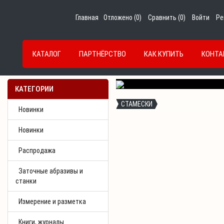
Главная
Отложено (
0
)
Сравнить (
0
)
Войти
Ре
КАТАЛОГ
ПАРТНЁРСТВО
КАК КУПИТЬ
КОНТА
Previous
КАТЕГОРИИ
СТАМЕСКИ
Новинки
Новинки
Распродажа
Заточные абразивы и
станки
Измерение и разметка
Книги, журналы