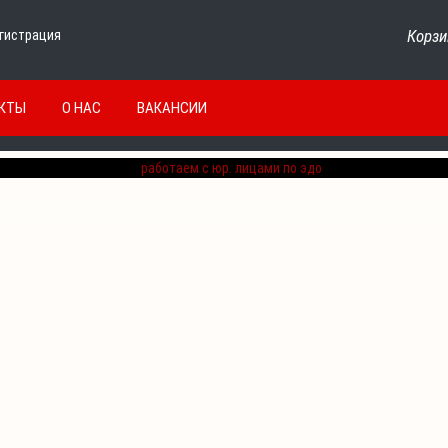
Корзи
гистрация
КТЫ
О НАС
ВАКАНСИИ