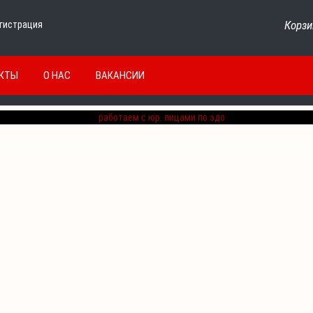
Корзи
гистрация
КТЫ
О НАС
ВАКАНСИИ