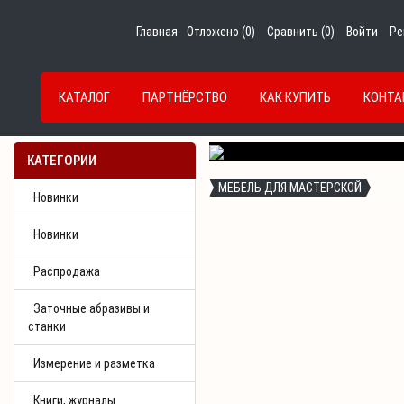
Главная
Отложено (
0
)
Сравнить (
0
)
Войти
Ре
КАТАЛОГ
ПАРТНЁРСТВО
КАК КУПИТЬ
КОНТА
Previous
КАТЕГОРИИ
МЕБЕЛЬ ДЛЯ МАСТЕРСКОЙ
Новинки
Новинки
Распродажа
Заточные абразивы и
станки
Измерение и разметка
Книги, журналы