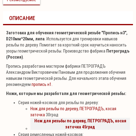
ОПИСАНИЕ
Заготовка для обучения геометрической резьбе "Пропись н3",
D210мм*20мм, липа
. Используется для тренировки навыков
резьбы по дереву. Помогает за короткий срок научиться наносить
узоры геометрической резьбы. Производство фабрика
Петроградъ
(Россия)
.
Пропись разработана мастером фабрики ПЕТРОГРАДЪ
Александром Викторовичем Пановым для продолжения обучения
навыкам геометрической резьбы. Для начального этапа обучения
рекомендуем
пропись н1.
Ножи, которые мы разработали для геометрической резьбы:
Серия ножей-косяков для резьбы по дереву:
Нож для резьбы по дереву, ПЕТРОГРАДЪ, косая
заточка
30град
Нож для резьбы по дереву, ПЕТРОГРАДЪ, косая
заточка 45град
Серия ремесленных ножей-косяков: