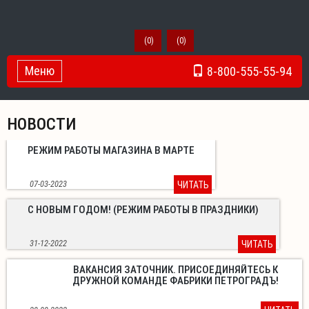
(
0
)
(
0
)
Меню
8-800-555-55-94
Toggle Navigation
НОВОСТИ
РЕЖИМ РАБОТЫ МАГАЗИНА В МАРТЕ
07-03-2023
ЧИТАТЬ
С НОВЫМ ГОДОМ! (РЕЖИМ РАБОТЫ В ПРАЗДНИКИ)
31-12-2022
ЧИТАТЬ
ВАКАНСИЯ ЗАТОЧНИК. ПРИСОЕДИНЯЙТЕСЬ К
ДРУЖНОЙ КОМАНДЕ ФАБРИКИ ПЕТРОГРАДЪ!