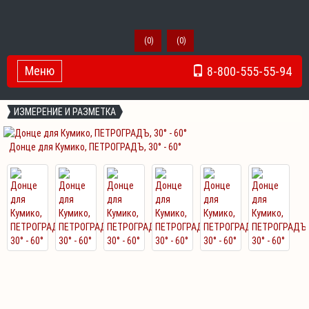
(
0
)
(
0
)
Меню
8-800-555-55-94
Toggle Navigation
ИЗМЕРЕНИЕ И РАЗМЕТКА
Донце для Кумико, ПЕТРОГРАДЪ, 30° - 60°