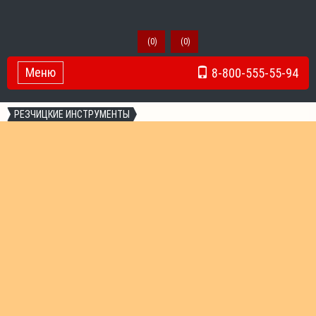
(
0
)
(
0
)
Меню
8-800-555-55-94
Toggle Navigation
РЕЗЧИЦКИЕ ИНСТРУМЕНТЫ