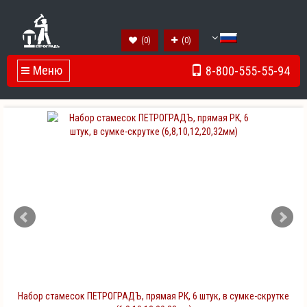
(
0
)
(
0
)
Меню
8-800-555-55-94
Toggle Navigation
Набор стамесок ПЕТРОГРАДЪ, прямая РК, 6 штук, в сумке-скрутке