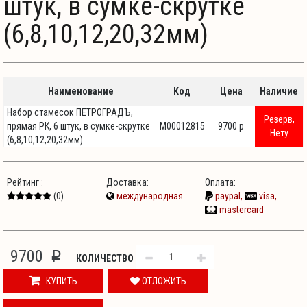
штук, в сумке-скрутке
(6,8,10,12,20,32мм)
Наименование
Код
Цена
Наличие
Набор стамесок ПЕТРОГРАДЪ,
Резерв,
прямая РК, 6 штук, в сумке-скрутке
М00012815
9700 p
Нету
(6,8,10,12,20,32мм)
Рейтинг :
Доставка:
Оплата:
(0)
международная
paypal,
visa,
mastercard
9700
p
КОЛИЧЕСТВО
КУПИТЬ
ОТЛОЖИТЬ