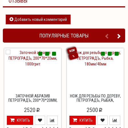
ОТЗЫВЫ
Добавить новый комментарий
ПОПУЛЯРНЫЕ ТОВАРЫ
NEW
%
ЗАТОЧНОЙ АБРАЗИВ
НОЖ ДЛЯ РЕЗЬБЫ ПО ДЕРЕВУ,
ПЕТРОГРАДЪ, 200*70*20ММ,
ПЕТРОГРАДЪ, РЫБКА,
1000ГРИТ
180ММ/40ММ
2520
2500
p
p
КУПИТЬ
КУПИТЬ