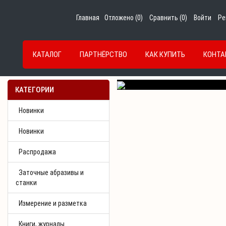
Главная
Отложено (
0
)
Сравнить (
0
)
Войти
Ре
КАТАЛОГ
ПАРТНЁРСТВО
КАК КУПИТЬ
КОНТА
Previous
КАТЕГОРИИ
Новинки
Новинки
Распродажа
Заточные абразивы и
станки
Измерение и разметка
Книги, журналы