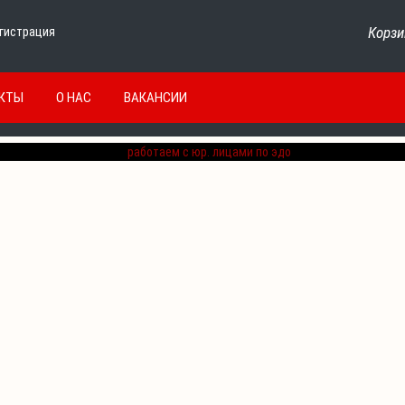
Корзи
гистрация
КТЫ
О НАС
ВАКАНСИИ