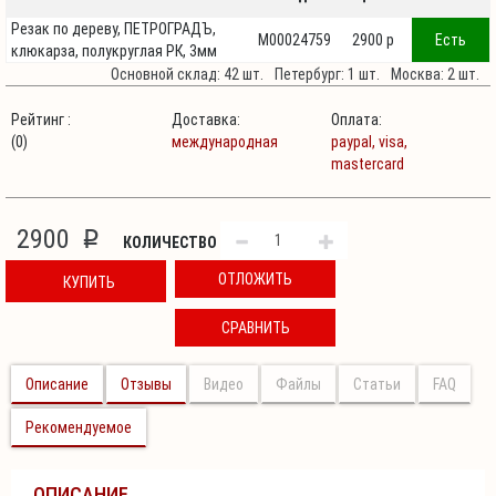
Резак по дереву, ПЕТРОГРАДЪ,
М00024759
2900 p
Есть
клюкарза, полукруглая РК, 3мм
Основной склад: 42 шт.
Петербург: 1 шт.
Москва: 2 шт.
Рейтинг :
Доставка:
Оплата:
(0)
международная
paypal,
visa,
mastercard
2900
p
КОЛИЧЕСТВО
ОТЛОЖИТЬ
КУПИТЬ
СРАВНИТЬ
Описание
Отзывы
Видео
Файлы
Статьи
FAQ
Рекомендуемое
ОПИСАНИЕ