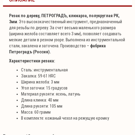
Резак по дереву, ПЕТРОГРАДЪ, клюкарза, полукруглая РК,
3мм
. Это высококачественный инструмент, предназначенный
для резьбы по дереву. За счет весьма маленького размера
(ширина желоба составляет всего 3 мм), позволяет создавать
мелкие детали в резном узоре. Выполнена из инструментальной
стали, закалена и заточена. Производство –
фабрика
Петроградъ (Россия).
Характеристики резака:
Сталь: инструментальная
Закалка: 59-61 HRC
Ширина желоба: 3 мм
Угол заточки: 15 градусов
Материал рукояти: ясень, латунь
Длина клинка: 40 мм
Длина рукояти: 105 мм
Масса: 60 грамм
В комплекте: кожаный чехол на режущую кромку