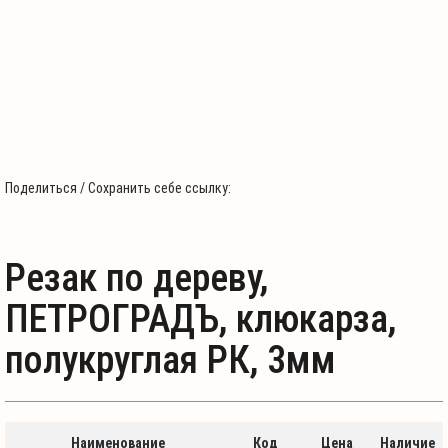
Поделиться / Сохранить себе ссылку:
Резак по дереву,
ПЕТРОГРАДЪ, клюкарза,
полукруглая РК, 3мм
Наименование
Код
Цена
Наличие