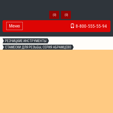
(
0
)
(
0
)
Меню
8-800-555-55-94
Toggle Navigation
РЕЗЧИЦКИЕ ИНСТРУМЕНТЫ
СТАМЕСКИ ДЛЯ РЕЗЬБЫ, СЕРИЯ АБРАМЦЕВО