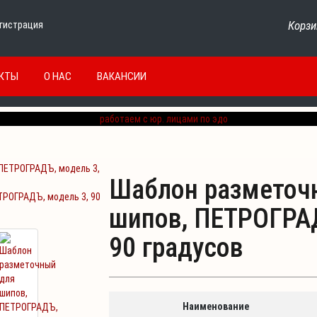
Корзи
гистрация
КТЫ
О НАС
ВАКАНСИИ
Шаблон разметоч
ТРОГРАДЪ, модель 3, 90
шипов, ПЕТРОГРАД
90 градусов
Наименование