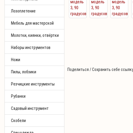
Лозоплетение
Мебель для мастерской
Молотки, киянки, отвёртки
Наборы инструментов
Ножи
Поделиться / Сохранить себе ссылку
Пилы, лобзики
Резчицкие инструменты
Рубанки
Садовый инструмент
Скобели
Спецодежда