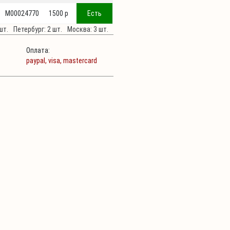
М00024770
1500 p
Есть
шт.
Петербург: 2 шт.
Москва: 3 шт.
Оплата:
paypal,
visa,
mastercard