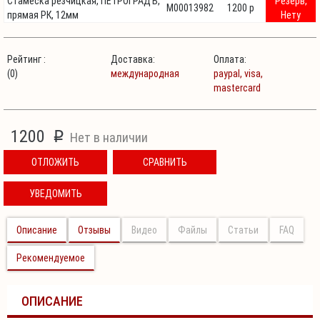
Стамеска резчицкая, ПЕТРОГРАДЪ,
Резерв,
М00013982
1200 p
прямая РК, 12мм
Нету
Рейтинг :
Доставка:
Оплата:
(0)
международная
paypal,
visa,
mastercard
1200
p
Нет в наличии
ОТЛОЖИТЬ
СРАВНИТЬ
УВЕДОМИТЬ
Описание
Отзывы
Видео
Файлы
Статьи
FAQ
Рекомендуемое
ОПИСАНИЕ