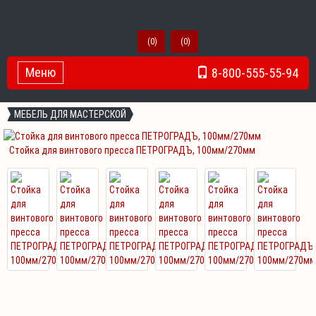
(
0
)
(
0
)
Меню
8-800-555-55-94
Toggle Navigation
МЕБЕЛЬ ДЛЯ МАСТЕРСКОЙ
Стойка для винтового пресса ПЕТРОГРАДЪ, 100мм/270мм