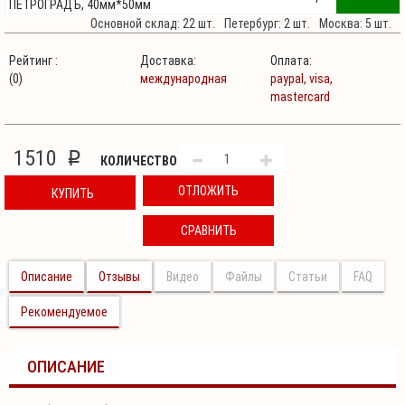
ПЕТРОГРАДЪ, 40мм*50мм
Основной склад: 22 шт.
Петербург: 2 шт.
Москва: 5 шт.
Рейтинг :
Доставка:
Оплата:
(0)
международная
paypal,
visa,
mastercard
1510
p
КОЛИЧЕСТВО
ОТЛОЖИТЬ
КУПИТЬ
СРАВНИТЬ
Описание
Отзывы
Видео
Файлы
Статьи
FAQ
Рекомендуемое
ОПИСАНИЕ