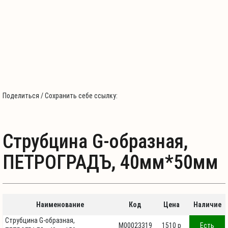
Поделиться / Сохранить себе ссылку:
Струбцина G-образная,
ПЕТРОГРАДЪ, 40мм*50мм
Наименование
Код
Цена
Наличие
Струбцина G-образная,
М00023319
1510 p
Есть