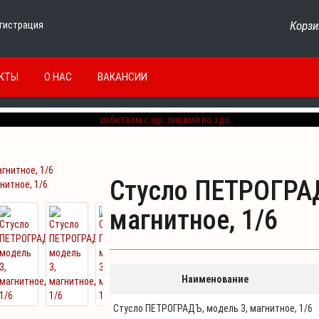
Корзи
гистрация
КТЫ
О НАС
ВАКАНСИИ
Стусло ПЕТРОГРАД
нитное, 1/6
магнитное, 1/6
Наименование
Стусло ПЕТРОГРАДЪ, модель 3, магнитное, 1/6