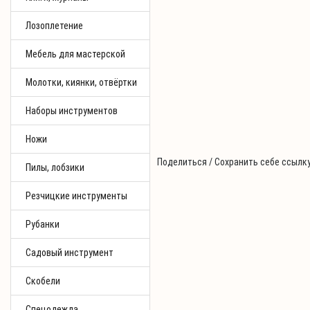
Лозоплетение
Мебель для мастерской
Молотки, киянки, отвёртки
Наборы инструментов
Ножи
Поделиться / Сохранить себе ссылку
Пилы, лобзики
Резчицкие инструменты
Рубанки
Садовый инструмент
Скобели
Спецодежда