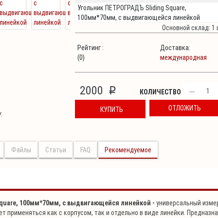
Угольник ПЕТРОГРАДЪ Sliding Square,
100мм*70мм, с выдвигающейся линейкой
Основной склад: 1 
Рейтинг :
Доставка:
(0)
международная
2000
p
КОЛИЧЕСТВО
ОТЛОЖИТЬ
КУПИТЬ
:
Файлы
Статьи
FAQ
Рекомендуемое
quare, 100мм*70мм, с выдвигающейся линейкой -
универсальный изме
ет применяться как с корпусом, так и отдельно в виде линейки. Предназн