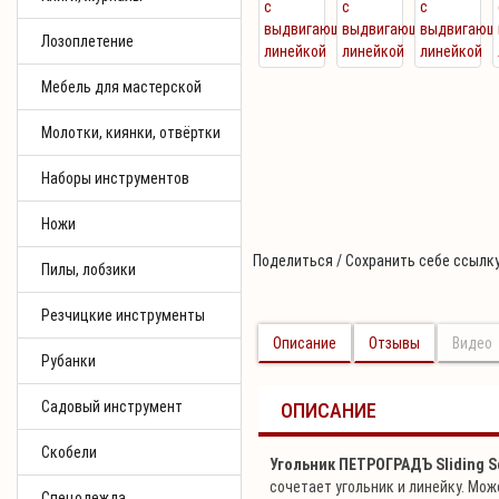
Лозоплетение
Мебель для мастерской
Молотки, киянки, отвёртки
Наборы инструментов
Ножи
Поделиться / Сохранить себе ссылку
Пилы, лобзики
Резчицкие инструменты
Описание
Отзывы
Видео
Рубанки
Садовый инструмент
ОПИСАНИЕ
Скобели
Угольник ПЕТРОГРАДЪ Sliding S
сочетает угольник и линейку. Мож
Спецодежда