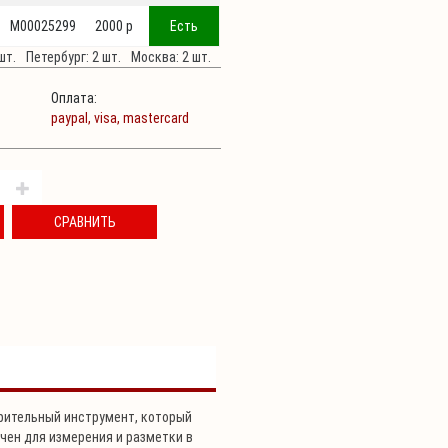
М00025299
2000 p
Есть
шт.
Петербург: 2 шт.
Москва: 2 шт.
Оплата:
paypal,
visa,
mastercard
СРАВНИТЬ
рительный инструмент, который
ачен для измерения и разметки в