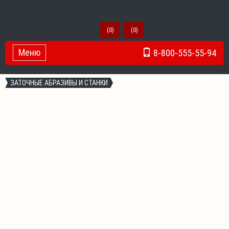
(
0
)
(
0
)
Меню
8-800-555-55-94
Toggle Navigation
ЗАТОЧНЫЕ АБРАЗИВЫ И СТАНКИ