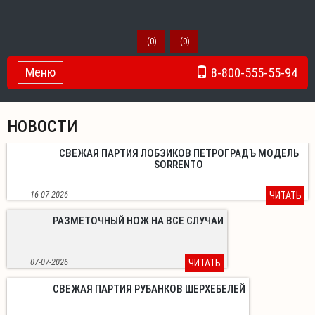
(
0
)
(
0
)
Меню
8-800-555-55-94
Toggle Navigation
НОВОСТИ
СВЕЖАЯ ПАРТИЯ ЛОБЗИКОВ ПЕТРОГРАДЪ МОДЕЛЬ
SORRENTO
16-07-2026
ЧИТАТЬ
РАЗМЕТОЧНЫЙ НОЖ НА ВСЕ СЛУЧАИ
07-07-2026
ЧИТАТЬ
СВЕЖАЯ ПАРТИЯ РУБАНКОВ ШЕРХЕБЕЛЕЙ