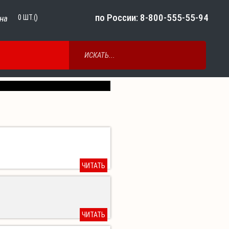
по России: 8-800-555-55-94
на
0
ШТ.()
Next
ЧИТАТЬ
ЧИТАТЬ