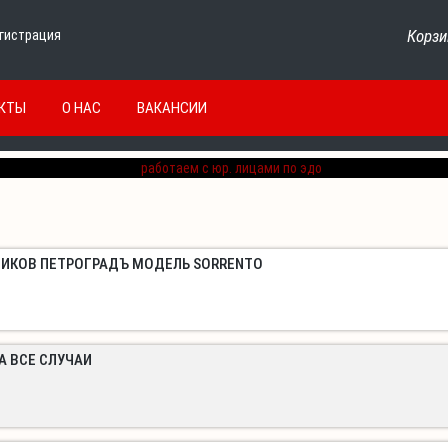
Корзи
гистрация
КТЫ
О НАС
ВАКАНСИИ
ЗИКОВ ПЕТРОГРАДЪ МОДЕЛЬ SORRENTO
А ВСЕ СЛУЧАИ