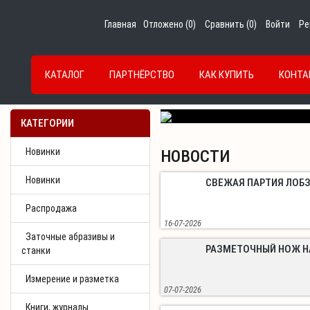
Главная
Отложено (
0
)
Сравнить (
0
)
Войти
Ре
КАТАЛОГ
ПАРТНЁРСТВО
КАК КУПИТЬ
КОНТА
Previous
КАТЕГОРИИ
Новинки
НОВОСТИ
Новинки
СВЕЖАЯ ПАРТИЯ ЛОБ
Распродажа
16-07-2026
Заточные абразивы и
РАЗМЕТОЧНЫЙ НОЖ Н
станки
Измерение и разметка
07-07-2026
Книги, журналы