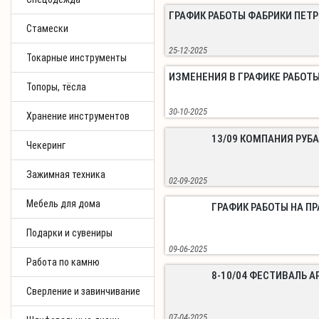
ГРАФИК РАБОТЫ ФАБРИКИ ПЕТ
Стамески
25-12-2025
Токарные инструменты
ИЗМЕНЕНИЯ В ГРАФИКЕ РАБОТЫ
Топоры, тёсла
30-10-2025
Хранение инструментов
13/09 КОМПАНИЯ РУБ
Чекеринг
Зажимная техника
02-09-2025
Мебель для дома
ГРАФИК РАБОТЫ НА ПР
Подарки и сувениры
09-06-2025
Работа по камню
8-10/04 ФЕСТИВАЛЬ А
Сверление и завинчивание
07-04-2025