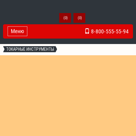
(
0
)
(
0
)
Меню
8-800-555-55-94
Toggle Navigation
ТОКАРНЫЕ ИНСТРУМЕНТЫ