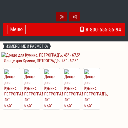
(
0
)
(
0
)
Меню
8-800-555-55-94
Toggle Navigation
ИЗМЕРЕНИЕ И РАЗМЕТКА
Донце для Кумико, ПЕТРОГРАДЪ, 45° - 67,5°