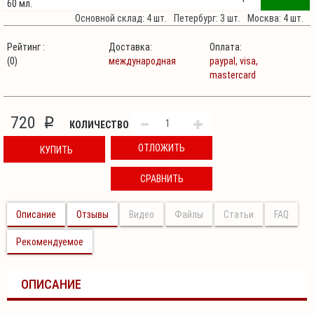
60 мл.
Основной склад: 4 шт.
Петербург: 3 шт.
Москва: 4 шт.
Рейтинг :
Доставка:
Оплата:
(0)
международная
paypal,
visa,
mastercard
720
p
КОЛИЧЕСТВО
ОТЛОЖИТЬ
КУПИТЬ
СРАВНИТЬ
Описание
Отзывы
Видео
Файлы
Статьи
FAQ
Рекомендуемое
ОПИСАНИЕ