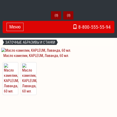
(
0
)
(
0
)
Меню
8-800-555-55-94
Toggle Navigation
ЗАТОЧНЫЕ АБРАЗИВЫ И СТАНКИ
Масло камелии, KAPLEUM, Лаванда, 60 мл.