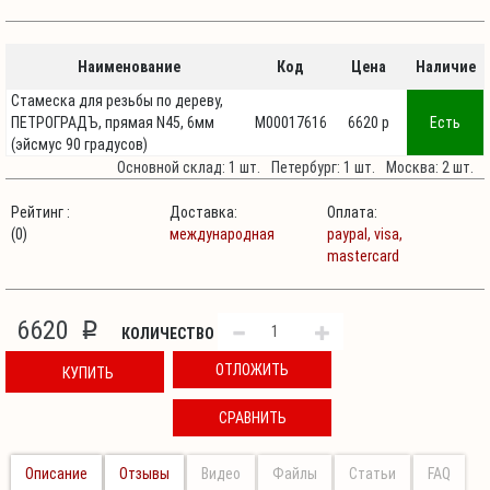
Наименование
Код
Цена
Наличие
Стамеска для резьбы по дереву,
ПЕТРОГРАДЪ, прямая N45, 6мм
М00017616
6620 p
Есть
(эйсмус 90 градусов)
Основной склад: 1 шт.
Петербург: 1 шт.
Москва: 2 шт.
Рейтинг :
Доставка:
Оплата:
(0)
международная
paypal,
visa,
mastercard
6620
p
КОЛИЧЕСТВО
ОТЛОЖИТЬ
КУПИТЬ
СРАВНИТЬ
Описание
Отзывы
Видео
Файлы
Статьи
FAQ