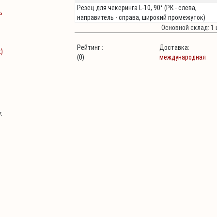
Резец для чекеринга L-10, 90° (РК - слева,
направитель - справа, широкий промежуток)
Основной склад: 1 
Рейтинг :
Доставка:
(0)
международная
: