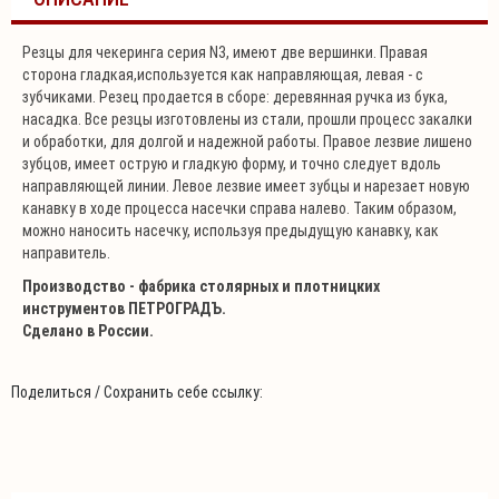
Резцы для чекеринга серия N3, имеют две вершинки. Правая
сторона гладкая,используется как направляющая, левая - с
зубчиками. Резец продается в сборе: деревянная ручка из бука,
насадка. Все резцы изготовлены из стали, прошли процесс закалки
и обработки, для долгой и надежной работы. Правое лезвие лишено
зубцов, имеет острую и гладкую форму, и точно следует вдоль
направляющей линии. Левое лезвие имеет зубцы и нарезает новую
канавку в ходе процесса насечки справа налево. Таким образом,
можно наносить насечку, используя предыдущую канавку, как
направитель.
Производство - фабрика столярных и плотницких
инструментов ПЕТРОГРАДЪ.
Сделано в России.
Поделиться / Сохранить себе ссылку: