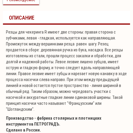
ОПИСАНИЕ
Резцы для чекеринга R имеют две стороны: правая сторона с
зубчиками, левая - гладкая, используется как направляющая.
Промежуток между вершинками резца равен шагу. Резец
продается в сборе: деревянная ручка из бука, насадка. Все резцы
изготовлены из стали, прошли процесс закалки и обработки, для
долгой и надежной работы. Левое лезвие лишено зубцов, имеет
острую и гладкую форму, и точно следует вдоль направляющей
линии. Правое лезвие имеет зубцы и нарезает новую канавку в ходе
процесса насечки слева направо. При этом между предыдущей
линией и новой остается пустое пространство - линия шириной в
обычный ряд. Таким образом, можно чередовать участки с
насечкой и аккуратные гладкие линии одинаковой ширины. Такой
принцип насечки часто называют "Французским" или
"Шотландским".
Производство - фабрика столярных и плотницких
инструментов ПЕТРОГРАДЪ.
Сделано в России.