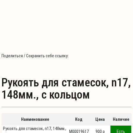
Поделиться / Сохранить себе ссылку:
Рукоять для стамесок, n17,
148мм., с кольцом
Наименование
Код
Цена
Наличие
Рукоять для стамесок, n17, 148мм.,
М00019617
900 p
Есть